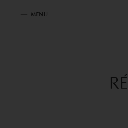
MENU
R