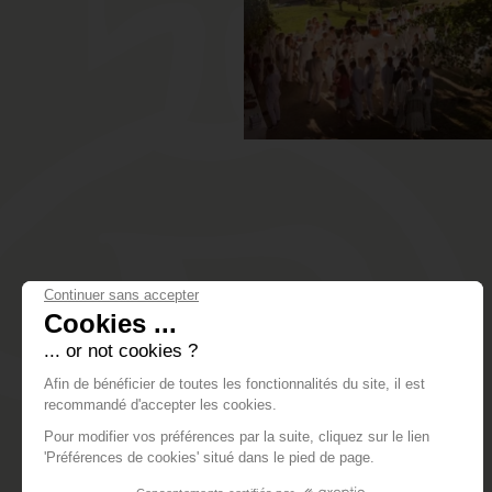
Continuer sans accepter
Cookies ...
... or not cookies ?
Afin de bénéficier de toutes les fonctionnalités du site, il est
recommandé d'accepter les cookies.
Pour modifier vos préférences par la suite, cliquez sur le lien
'Préférences de cookies' situé dans le pied de page.