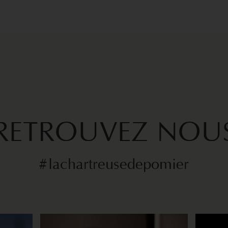
RETROUVEZ NOU
#lachartreusedepomier