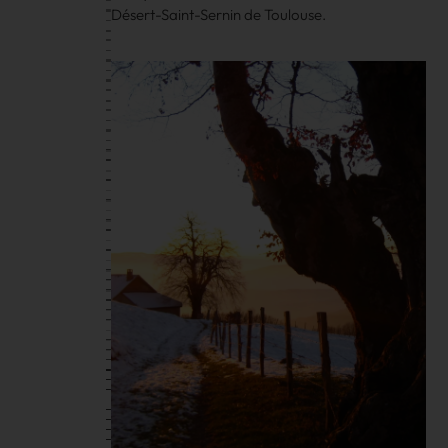
Désert-Saint-Sernin de Toulouse.