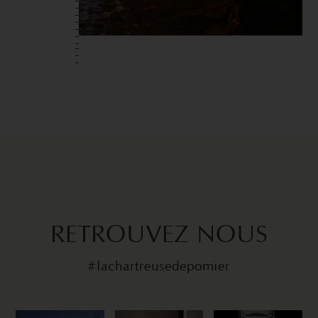
RETROUVEZ NOUS
#lachartreusedepomier