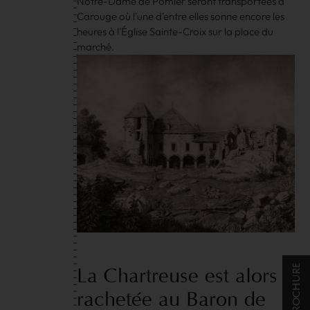
Notre-Dame de Pomier seront transportées à
Carouge où l'une d'entre elles sonne encore les
heures à l'Église Sainte-Croix sur la place du
marché.
La
Chartreuse
est
alors
rachetée
au
Baron
de