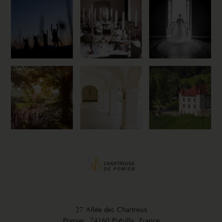
27 Allée des Chartreux
Pomier, 74160 Présilly, France