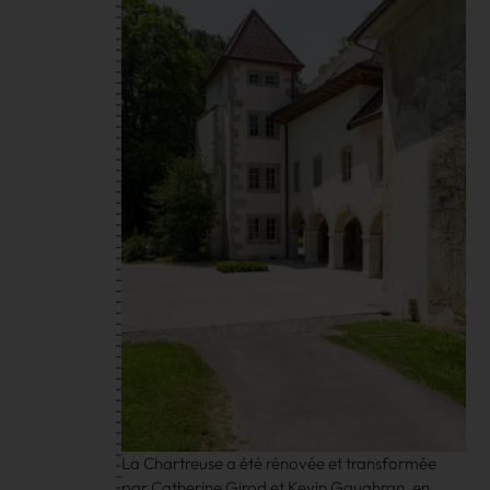
La Chartreuse a été rénovée et transformée
par Catherine Girod et Kevin Gaughran, en