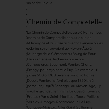
un cadre unique.
Chemin
de
Compostelle
Le Chemin de Compostelle passe à Pomier. Les
chemins de Compostelle depuis le sud de
l'Allemagne et la Suisse arrivent à Genève où les
pèlerins se retrouvaient au Moyen-Âge à
l'Auberge de la Clémence au Bourg de Four.
Depuis Genève, le chemin passe par
Compesières, Beaumont, Pomier, Charly,
Frangy, pour rejoindre le Puy. On estime qu'il
passe 500 à 1000 pèlerins par an à Pomier.
Depuis Pomier, ils n'ont plus que 1 850km à
parcourir jusqu'à Santiago. Au Moyen-Âge, il y
avait 4 grands chemins historiques à travers la
France : Paris-Saint-Martin de Tours-Poitiers,
Vézelay-Limoges-Rocamadour, Le Puy-
Conques-Moissac, Arles-Saint Guilhem le