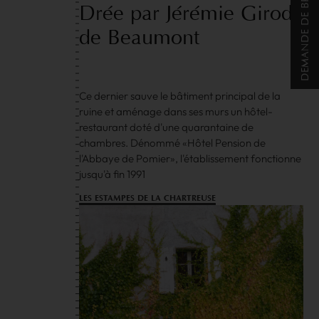
DEMANDE DE BROCHURE
Drée
par
Jérémie
Girod
de
Beaumont
Ce dernier sauve le bâtiment principal de la
ruine et aménage dans ses murs un hôtel-
restaurant doté d'une quarantaine de
chambres. Dénommé «Hôtel Pension de
l'Abbaye de Pomier», l'établissement fonctionne
jusqu'à fin 1991
LES ESTAMPES DE LA CHARTREUSE