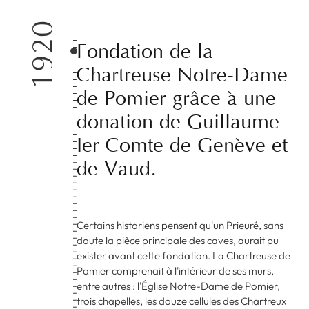
1920
Fondation
de
la
Chartreuse
Notre-Dame
de
Pomier
grâce
à
une
donation
de
Guillaume
Ier
Comte
de
Genève
et
de
Vaud.
Certains historiens pensent qu'un Prieuré, sans
doute la pièce principale des caves, aurait pu
exister avant cette fondation. La Chartreuse de
Pomier comprenait à l'intérieur de ses murs,
entre autres : l'Église Notre-Dame de Pomier,
trois chapelles, les douze cellules des Chartreux