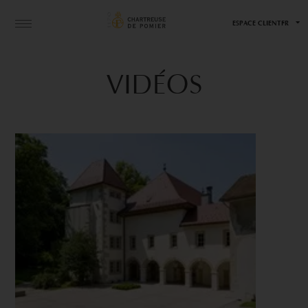
ESPACE CLIENT
FR
VIDÉOS