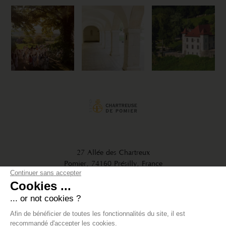
27 Allée des Chartreux
Pomier, 74160 Présilly, France
Continuer sans accepter
Tél. : +33 (0)4 50 04 50 53
Cookies ...
... or not cookies ?
Afin de bénéficier de toutes les fonctionnalités du site, il est
recommandé d'accepter les cookies.