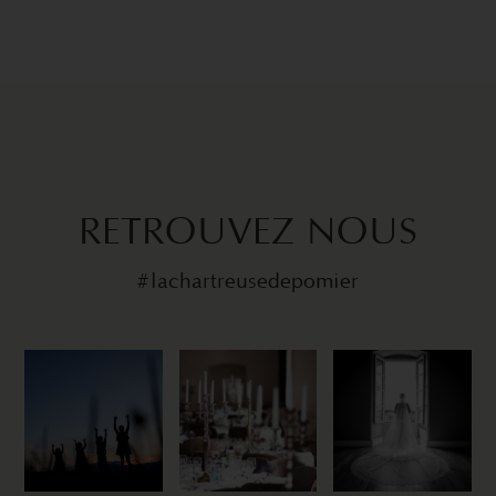
RETROUVEZ NOUS
#lachartreusedepomier