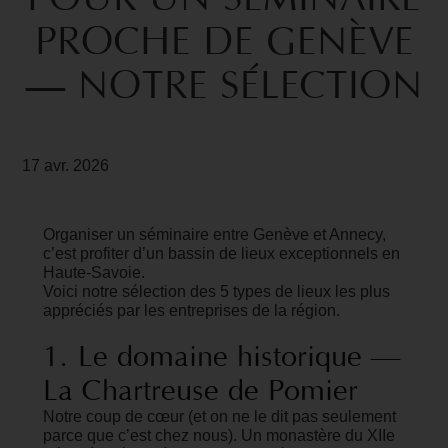
PROCHE
DE
GENÈVE
—
NOTRE
SÉLECTION
17 avr. 2026
Organiser un séminaire entre Genève et Annecy,
c’est profiter d’un bassin de lieux exceptionnels en
Haute-Savoie.
Voici notre sélection des 5 types de lieux les plus
appréciés par les entreprises de la région.
1.
Le
domaine
historique
—
La
Chartreuse
de
Pomier
Notre coup de cœur (et on ne le dit pas seulement
parce que c’est chez nous). Un monastère du XIIe