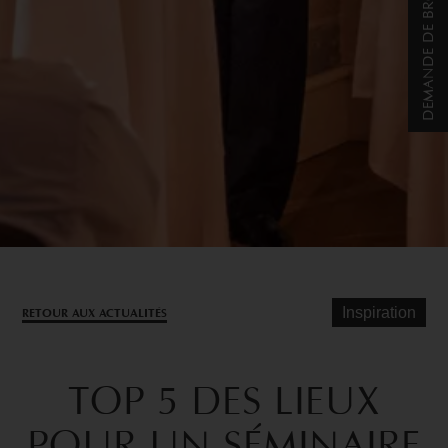
DEMANDE DE BROCHURE
Inspiration
RETOUR AUX ACTUALITÉS
TOP
5
DES
LIEUX
POUR
UN
SÉMINAIRE