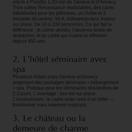
siècle à Présilly, à 20 min de Genève et d’Annecy.
Trois salles Renaissance modulables, des caves
médiévales pour les plénières, un cloître et 3
hectares de jardins. Wi-fi, vidéoprojecteur, traiteur
sur place. De 10 à 200 personnes. Ce qui fait la
différence : le calme absolu, l’absence totale de
distraction, et un cadre qui inspire la réflexion
depuis 850 ans.
2.
L’hôtel
séminaire
avec
spa
Plusieurs hôtels entre Genève et Annecy
proposent des packages séminaire + hébergement
+ spa. Pratique pour les séminaires résidentiels de
2-3 jours. L’avantage : tout est sur place.
L’inconvénient : le cadre reste celui d’un hôtel —
fonctionnel mais rarement inspirant.
3.
Le
château
ou
la
demeure
de
charme