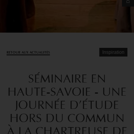
Inspiration
RETOUR AUX ACTUALITÉS
SÉMINAIRE
EN
HAUTE-SAVOIE
-
UNE
JOURNÉE
D’ÉTUDE
HORS
DU
COMMUN
À
LA
CHARTREUSE
DE