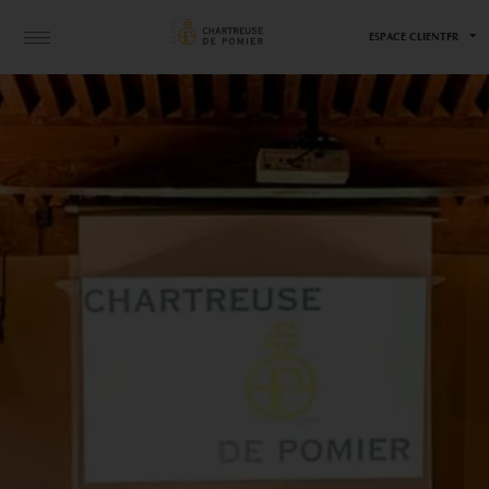
ESPACE CLIENT
FR