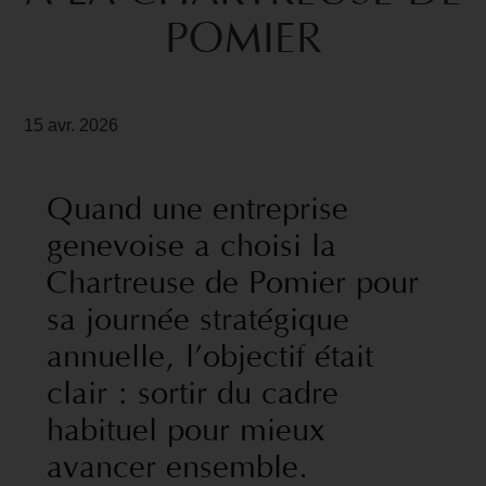
POMIER
15 avr. 2026
Quand
une
entreprise
genevoise
a
choisi
la
Chartreuse
de
Pomier
pour
sa
journée
stratégique
annuelle,
l’objectif
était
clair
:
sortir
du
cadre
habituel
pour
mieux
avancer
ensemble.