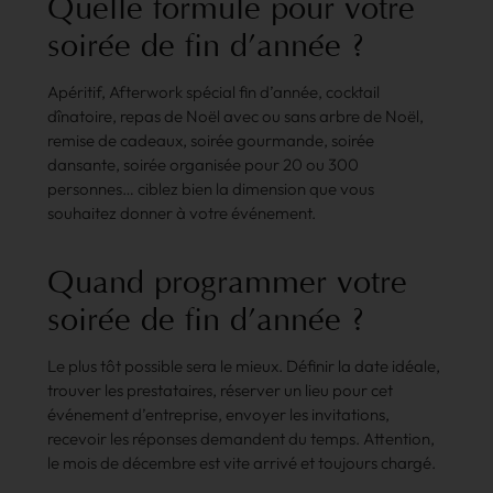
Quelle
formule
pour
votre
soirée
de
fin
d’année
?
Apéritif, Afterwork spécial fin d’année, cocktail
dînatoire, repas de Noël avec ou sans arbre de Noël,
remise de cadeaux, soirée gourmande, soirée
dansante, soirée organisée pour 20 ou 300
personnes… ciblez bien la dimension que vous
souhaitez donner à votre événement.
Quand
programmer
votre
soirée
de
fin
d’année
?
Le plus tôt possible sera le mieux. Définir la date idéale,
trouver les prestataires, réserver un lieu pour cet
événement d’entreprise, envoyer les invitations,
recevoir les réponses demandent du temps. Attention,
le mois de décembre est vite arrivé et toujours chargé.