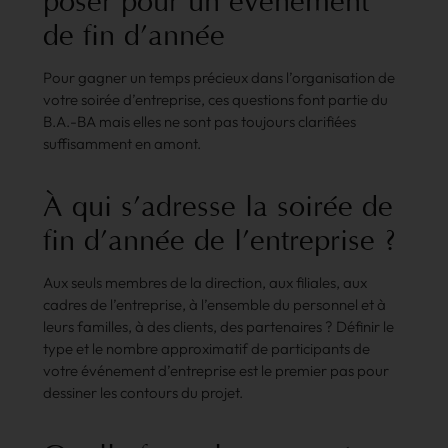
poser
pour
un
événement
de
fin
d’année
Pour gagner un temps précieux dans l’organisation de
votre soirée d’entreprise, ces questions font partie du
B.A.-BA mais elles ne sont pas toujours clarifiées
suffisamment en amont.
À
qui
s’adresse
la
soirée
de
fin
d’année
de
l’entreprise
?
Aux seuls membres de la direction, aux filiales, aux
cadres de l’entreprise, à l’ensemble du personnel et à
leurs familles, à des clients, des partenaires ? Définir le
type et le nombre approximatif de participants de
votre événement d’entreprise est le premier pas pour
dessiner les contours du projet.